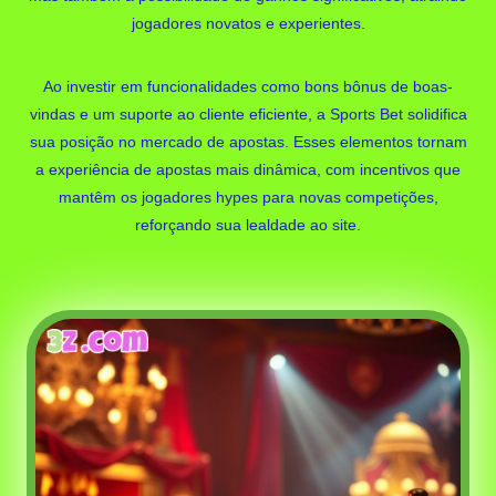
jogadores novatos e experientes.
Ao investir em funcionalidades como bons bônus de boas-
vindas e um suporte ao cliente eficiente, a Sports Bet solidifica
sua posição no mercado de apostas. Esses elementos tornam
a experiência de apostas mais dinâmica, com incentivos que
mantêm os jogadores hypes para novas competições,
reforçando sua lealdade ao site.