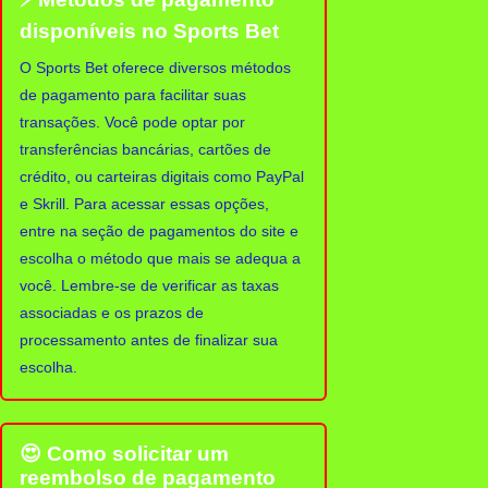
disponíveis no Sports Bet
O Sports Bet oferece diversos métodos
de pagamento para facilitar suas
transações. Você pode optar por
transferências bancárias, cartões de
crédito, ou carteiras digitais como PayPal
e Skrill. Para acessar essas opções,
entre na seção de pagamentos do site e
escolha o método que mais se adequa a
você. Lembre-se de verificar as taxas
associadas e os prazos de
processamento antes de finalizar sua
escolha.
😍 Como solicitar um
reembolso de pagamento