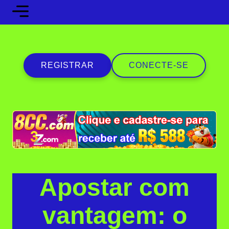
REGISTRAR
CONECTE-SE
Apostar com
vantagem: o